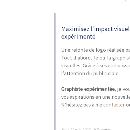
Maximisez l'impact visuel
expérimenté
Une refonte de logo réalisée p
Tout d'abord, le ou la graphi
visuelles. Grâce à ses connaissa
l'attention du public cible.
Graphiste expérimentée
, je v
vos aspirations en une nouvell
N'hésitez pas à me
contacter
ou
© Le 22 juin 2023 - N.Tenadet.