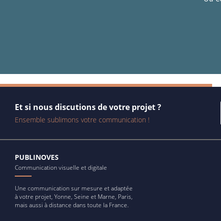
Et si nous discutions de votre projet ?
Ensemble sublimons votre communication !
PUBLINOVES
Communication visuelle et digitale
Une communication sur mesure et adaptée
à votre projet, Yonne, Seine et Marne, Paris,
mais aussi à distance dans toute la France.