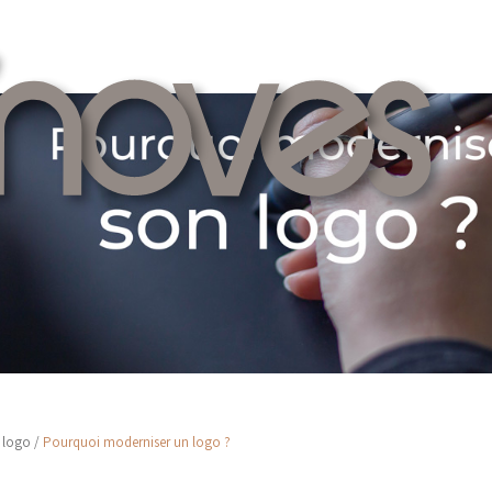
 logo
/
Pourquoi moderniser un logo ?