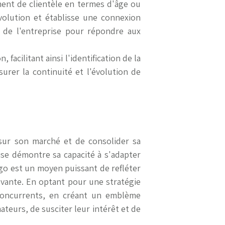
ent de clientèle en termes d'âge ou
 évolution et établisse une connexion
le de l'entreprise pour répondre aux
facilitant ainsi l'identification de la
rer la continuité et l'évolution de
 sur son marché et de consolider sa
rise démontre sa capacité à s'adapter
go est un moyen puissant de refléter
ovante. En optant pour une stratégie
 concurrents, en créant un emblème
teurs, de susciter leur intérêt et de