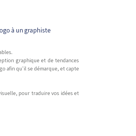
logo à un graphiste
ables.
ception graphique et de tendances
logo afin qu'il se démarque, et capte
suelle, pour traduire vos idées et