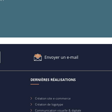
Envoyer un e-mail
DERNIÈRES RÉALISATIONS
Création site e-commerce
Création de logotype
Communication visuelle & digitale