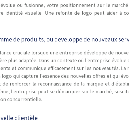
 évolue ou fusionne, votre positionnement sur le marché s
e identité visuelle. Une refonte de logo peut aider à 
amme de produits, ou developpe de nouveaux serv
tance cruciale lorsque une entreprise développe de nouve
re plus adaptée. Dans un contexte où l'entreprise évolue et s
nts et communique efficacement sur les nouveautés. La re
un logo qui capture l'essence des nouvelles offres et qui év
t de renforcer la reconnaissance de la marque et d'établ
lème, l'entreprise peut se démarquer sur le marché, susci
ion concurrentielle.
elle clientèle