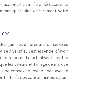
'accroit, il peut être nécessaire de
communiquer plus efficacement votre
ices
lles gammes de produits ou services
e diversifie, il est essentiel d'avoir
fonte permet d'actualiser l'identité
oque les valeurs et l'image de marque
ir une connexion instantanée avec le
ter l'intérêt des consommateurs pour