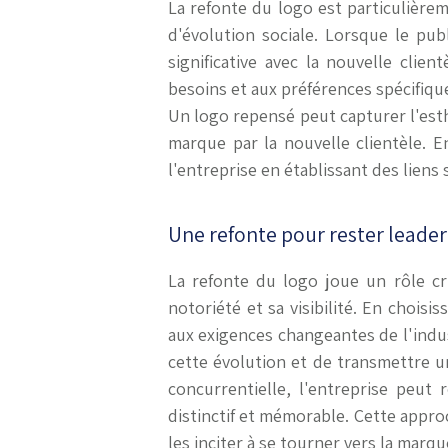
La refonte du logo est particulière
d'évolution sociale. Lorsque le publ
significative avec la nouvelle clie
besoins et aux préférences spécifiqu
Un logo repensé peut capturer l'esthét
marque par la nouvelle clientèle. E
l'entreprise en établissant des lien
Une refonte pour rester leade
La refonte du logo joue un rôle cr
notoriété et sa visibilité. En chois
aux exigences changeantes de l'indu
cette évolution et de transmettre u
concurrentielle, l'entreprise peu
distinctif et mémorable. Cette appro
les inciter à se tourner vers la marqu