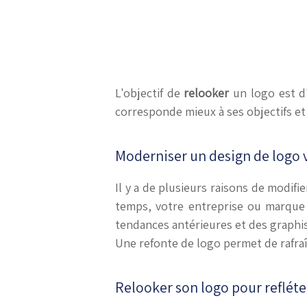
L'objectif de
relooker
un logo est d'
corresponde mieux à ses objectifs et 
Moderniser un design de logo v
Il y a de plusieurs raisons de modif
temps, votre entreprise ou marque 
tendances antérieures et des graphis
Une refonte de logo permet de rafraî
Relooker son logo pour refléter