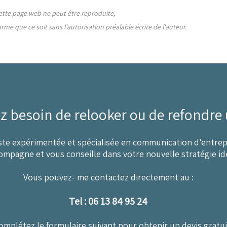
cette page web ne peut être reproduite,
me que ce soit sans l'autorisation préalable écrite de l'auteur.
z besoin de relooker ou de refondre 
ste expérimentée et spécialisée en communication d'entrep
ompagne et vous conseille dans votre nouvelle stratégie ide
Vous pouvez- me contactez directement au :
Tel : 06 13 84 95 24
omplétez le formulaire suivant pour obtenir un devis gratuit