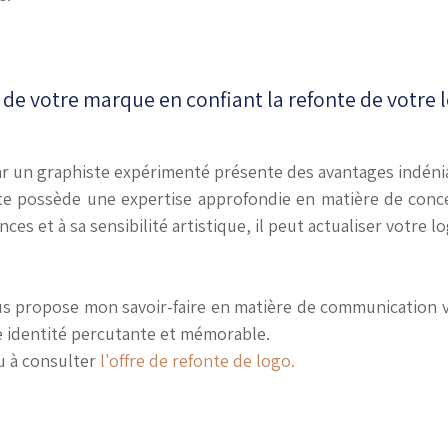
 de votre marque en confiant la refonte de votre 
ar un graphiste expérimenté présente des avantages indéni
ste possède une expertise approfondie en matière de con
nces et à sa sensibilité artistique, il peut actualiser votre 
ous propose mon savoir-faire en matière de communication vi
e identité percutante et mémorable.
 à consulter
l'offre de refonte de logo.