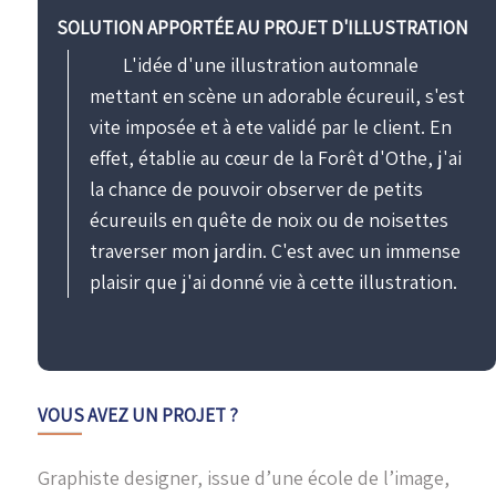
SOLUTION APPORTÉE AU PROJET D'ILLUSTRATION
L'idée d'une illustration automnale
mettant en scène un adorable écureuil, s'est
vite imposée et à ete validé par le client. En
effet, établie au cœur de la Forêt d'Othe, j'ai
la chance de pouvoir observer de petits
écureuils en quête de noix ou de noisettes
traverser mon jardin. C'est avec un immense
plaisir que j'ai donné vie à cette illustration.
VOUS AVEZ UN PROJET ?
Graphiste designer, issue d’une école de l’image,