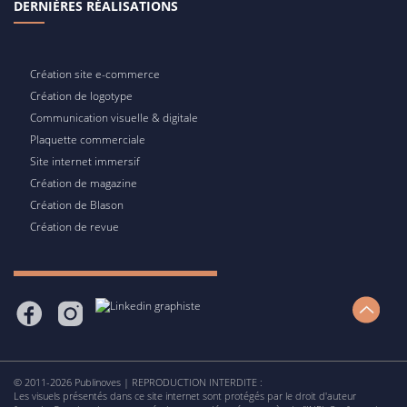
DERNIÈRES RÉALISATIONS
Création site e-commerce
Création de logotype
Communication visuelle & digitale
Plaquette commerciale
Site internet immersif
Création de magazine
Création de Blason
Création de revue
© 2011-2026 Publinoves | REPRODUCTION INTERDITE :
Les visuels présentés dans ce site internet sont protégés par le droit d'auteur