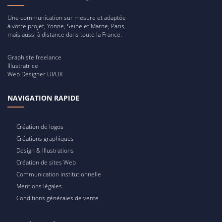
Une communication sur mesure et adaptée
à votre projet, Yonne, Seine et Marne, Paris,
mais aussi à distance dans toute la France.
Graphiste freelance
Illustratrice
Web Designer UI/UX
NAVIGATION RAPIDE
Création de logos
Créations graphiques
Design & Illustrations
Création de sites Web
Communication institutionnelle
Mentions légales
Conditions générales de vente