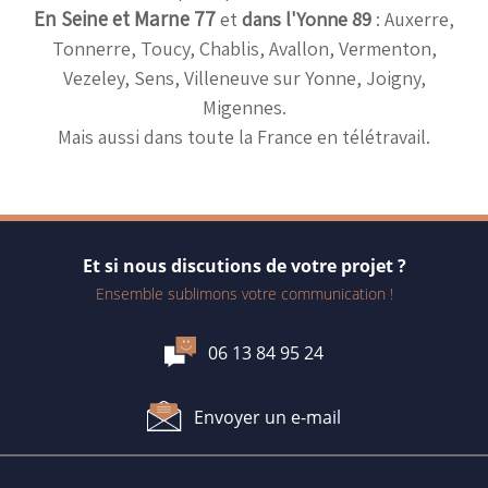
En Seine et Marne 77
et
dans l'Yonne 89
: Auxerre,
Tonnerre, Toucy, Chablis, Avallon, Vermenton,
Vezeley, Sens, Villeneuve sur Yonne, Joigny,
Migennes.
Mais aussi dans toute la France en télétravail.
Et si nous discutions de votre projet ?
Ensemble sublimons votre communication !
06 13 84 95 24
Envoyer un e-mail