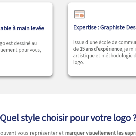
Expertise : Graphiste De
lable à main levée
Issue d'une école de communi
ogo est dessiné au
de
15 ans d'expérience
, je m'
iquement pour vous,
artistique et méthodologie da
logo.
Quel style choisir pour votre logo 
pouvant vous représenter et
marquer visuellement les espr