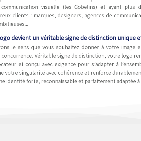
 communication visuelle (les Gobelins) et ayant plus
ux clients : marques, designers, agences de communicati
bitieuses...
ogo devient un véritable signe de distinction unique 
ons le sens que vous souhaitez donner à votre image e
 concurrence. Véritable signe de distinction, votre logo ren
ocateur et conçu avec exigence pour s’adapter à l’ensem
me votre singularité avec cohérence et renforce durablemen
ne identité forte, reconnaissable et parfaitement adaptée à