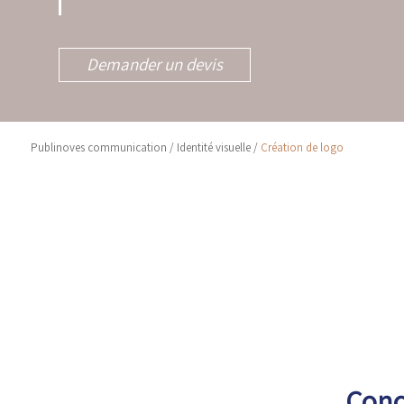
Demander un devis
Publinoves communication
/
Identité visuelle
/
Création de logo
Concep