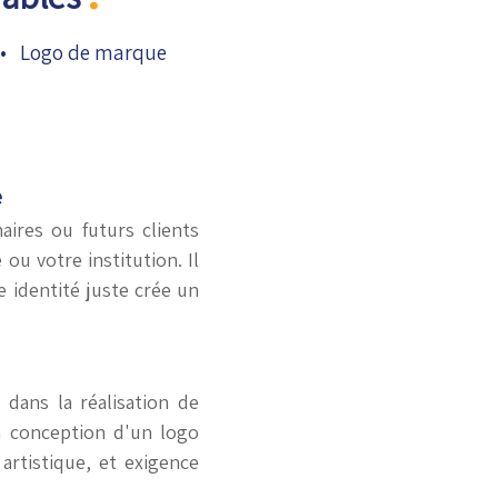
e • Logo de marque
e
aires ou futurs clients
ou votre institution. Il
e identité juste crée un
 dans la réalisation de
a conception d'un logo
 artistique, et exigence