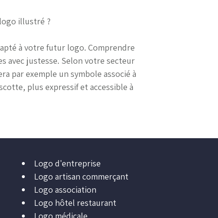
ogo illustré ?
adapté à votre futur logo. Comprendre
es avec justesse. Selon votre secteur
égiera par exemple un symbole associé à
otte, plus expressif et accessible à
Logo d'entreprise
Logo artisan commerçant
Logo association
Logo hôtel restaurant
Logo médicale